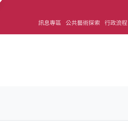
訊息專區
公共藝術探索
行政流程
)