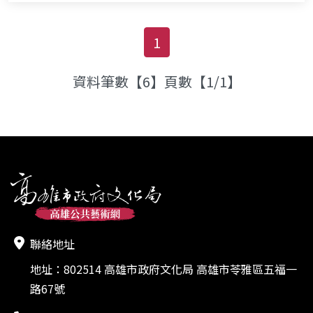
1
資料筆數【6】頁數【1/1】
聯絡地址
地址：802514 高雄市政府文化局 高雄市苓雅區五福一
路67號