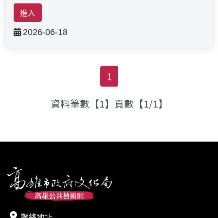
進入
高雄市政府文化局
檔案下載-列表
2026-06-18
1
資料筆數【1】頁數【1/1】
聯絡地址